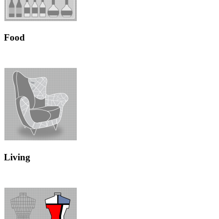
Food
Living