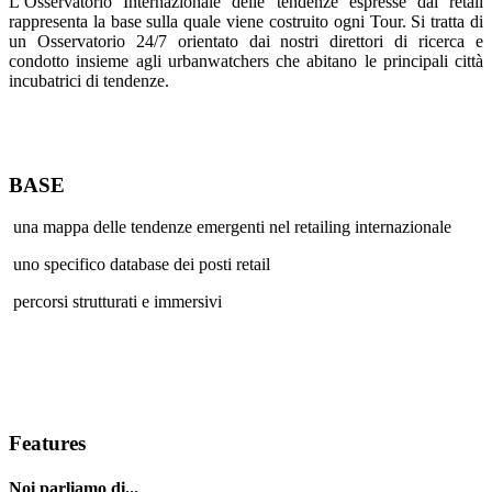
L’Osservatorio Internazionale delle tendenze espresse dal retail
rappresenta la base sulla quale viene costruito ogni Tour. Si tratta di
un Osservatorio 24/7 orientato dai nostri direttori di ricerca e
condotto insieme agli urbanwatchers che abitano le principali città
incubatrici di tendenze.
BASE
una mappa delle tendenze emergenti nel retailing internazionale
uno specifico database dei posti retail
percorsi strutturati e immersivi
Features
Noi parliamo di...