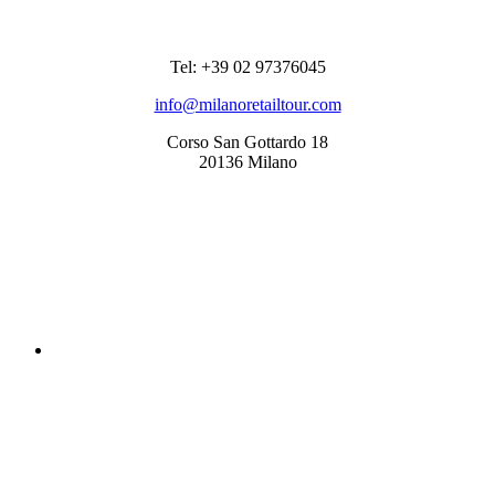
RECAPITI
Tel: +39 02 97376045
info@milanoretailtour.com
Corso San Gottardo 18
20136 Milano