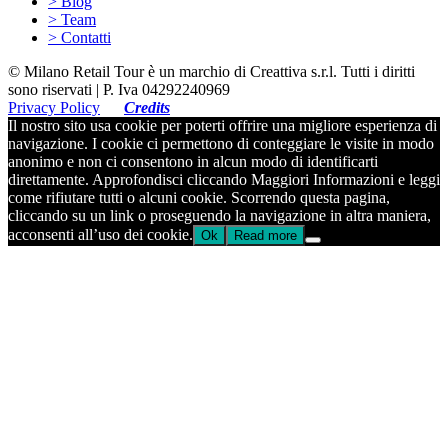
> Blog
> Team
> Contatti
© Milano Retail Tour è un marchio di Creattiva s.r.l. Tutti i diritti
sono riservati | P. Iva 04292240969
Privacy Policy
Credits
Il nostro sito usa cookie per poterti offrire una migliore esperienza di
navigazione. I cookie ci permettono di conteggiare le visite in modo
anonimo e non ci consentono in alcun modo di identificarti
direttamente. Approfondisci cliccando Maggiori Informazioni e leggi
come rifiutare tutti o alcuni cookie. Scorrendo questa pagina,
cliccando su un link o proseguendo la navigazione in altra maniera,
acconsenti all’uso dei cookie.
Ok
Read more