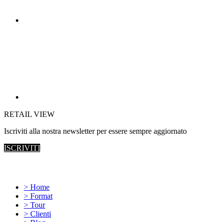
RETAIL VIEW
Iscriviti alla nostra newsletter per essere sempre aggiornato
ISCRIVITI
Site map
> Home
> Format
> Tour
> Clienti