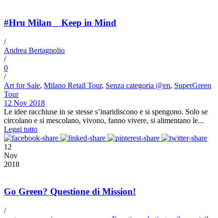
#Hru Milan _ Keep in Mind
/
Andrea Bertagnolio
/
0
/
Art for Sale
,
Milano Retail Tour
,
Senza categoria @en
,
SuperGreen
Tour
12 Nov 2018
Le idee racchiuse in se stesse s’inaridiscono e si spengono. Solo se
circolano e si mescolano, vivono, fanno vivere, si alimentano le...
Leggi tutto
12
Nov
2018
Go Green? Questione di Mission!
/