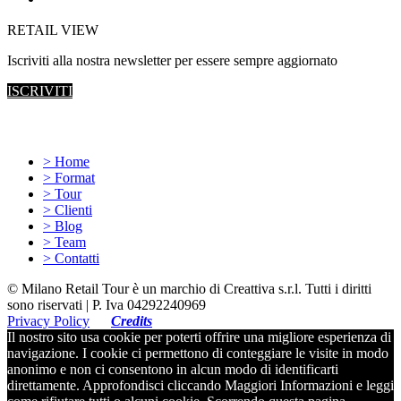
RETAIL VIEW
Iscriviti alla nostra newsletter per essere sempre aggiornato
ISCRIVITI
Site map
> Home
> Format
> Tour
> Clienti
> Blog
> Team
> Contatti
© Milano Retail Tour è un marchio di Creattiva s.r.l. Tutti i diritti
sono riservati | P. Iva 04292240969
Privacy Policy
Credits
Il nostro sito usa cookie per poterti offrire una migliore esperienza di
navigazione. I cookie ci permettono di conteggiare le visite in modo
anonimo e non ci consentono in alcun modo di identificarti
direttamente. Approfondisci cliccando Maggiori Informazioni e leggi