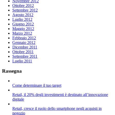
Novembre 2012
Ottobre 2012
Settembre 2012
Agosto 2012
Luglio 2012
Giugno 2012
Maggio 2012
Marzo 2012
Febbraio 2012
Gennaio 2012
Dicembre 2011
Ottobre 2011
Settembre 2011
Luglio 2011
Rassegna
Come determinare il tuo target
Retail, il 20% degli investimenti è destinato all’innovazione
digitale
Retail, cresce il ruolo dello smartphone negli acquisti in
negozio