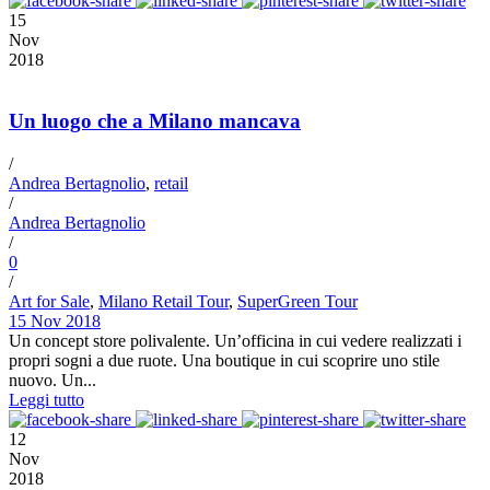
15
Nov
2018
Un luogo che a Milano mancava
/
Andrea Bertagnolio
,
retail
/
Andrea Bertagnolio
/
0
/
Art for Sale
,
Milano Retail Tour
,
SuperGreen Tour
15 Nov 2018
Un concept store polivalente. Un’officina in cui vedere realizzati i
propri sogni a due ruote. Una boutique in cui scoprire uno stile
nuovo. Un...
Leggi tutto
12
Nov
2018