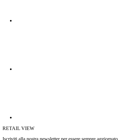
RETAIL VIEW
Iscriviti alla nostra newsletter per essere sempre aggiornato