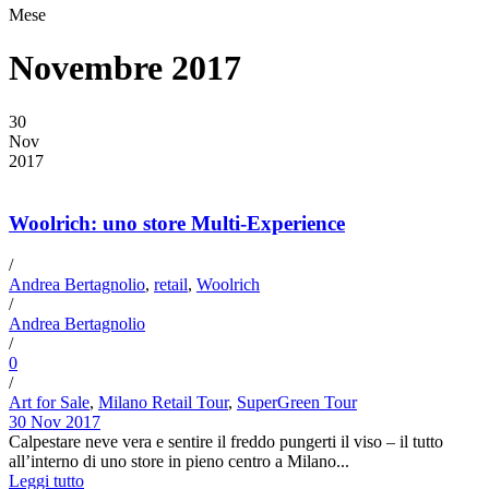
Mese
Novembre 2017
30
Nov
2017
Woolrich: uno store Multi-Experience
/
Andrea Bertagnolio
,
retail
,
Woolrich
/
Andrea Bertagnolio
/
0
/
Art for Sale
,
Milano Retail Tour
,
SuperGreen Tour
30 Nov 2017
Calpestare neve vera e sentire il freddo pungerti il viso – il tutto
all’interno di uno store in pieno centro a Milano...
Leggi tutto