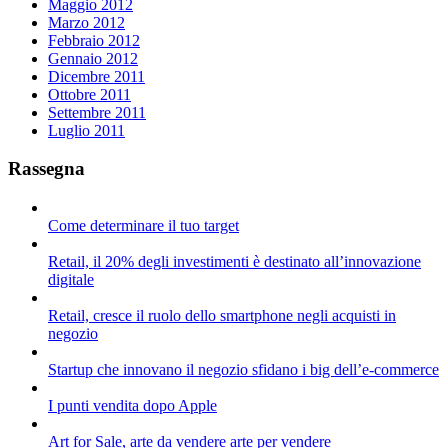
Maggio 2012
Marzo 2012
Febbraio 2012
Gennaio 2012
Dicembre 2011
Ottobre 2011
Settembre 2011
Luglio 2011
Rassegna
Come determinare il tuo target
Retail, il 20% degli investimenti è destinato all’innovazione
digitale
Retail, cresce il ruolo dello smartphone negli acquisti in
negozio
Startup che innovano il negozio sfidano i big dell’e-commerce
I punti vendita dopo Apple
Art for Sale, arte da vendere arte per vendere