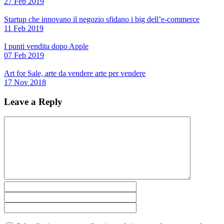
27 Feb 2019
Startup che innovano il negozio sfidano i big dell’e-commerce
11 Feb 2019
I punti vendita dopo Apple
07 Feb 2019
Art for Sale, arte da vendere arte per vendere
17 Nov 2018
Leave a Reply