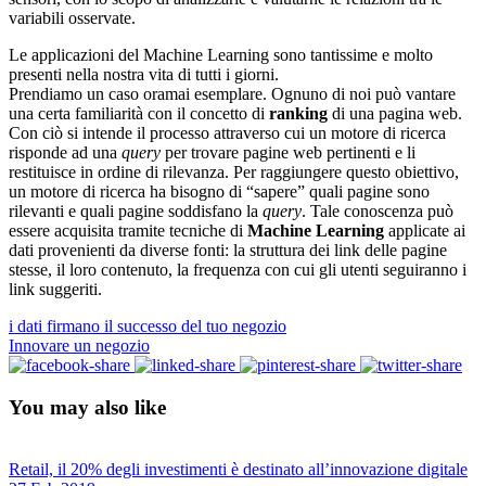
variabili osservate.
Le applicazioni del Machine Learning sono tantissime e molto
presenti nella nostra vita di tutti i giorni.
Prendiamo un caso oramai esemplare. Ognuno di noi può vantare
una certa familiarità con il concetto di
ranking
di una pagina web.
Con ciò si intende il processo attraverso cui un motore di ricerca
risponde ad una
query
per trovare pagine web pertinenti e li
restituisce in ordine di rilevanza. Per raggiungere questo obiettivo,
un motore di ricerca ha bisogno di “sapere” quali pagine sono
rilevanti e quali pagine soddisfano la
query
. Tale conoscenza può
essere acquisita tramite tecniche di
Machine Learning
applicate ai
dati provenienti da diverse fonti: la struttura dei link delle pagine
stesse, il loro contenuto, la frequenza con cui gli utenti seguiranno i
link suggeriti.
i dati firmano il successo del tuo negozio
Innovare un negozio
You may also like
Retail, il 20% degli investimenti è destinato all’innovazione digitale