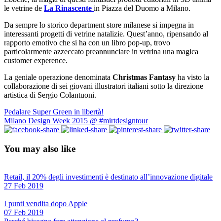
le vetrine de
La Rinascente
in Piazza del Duomo a Milano.
Da sempre lo storico department store milanese si impegna in
interessanti progetti di vetrine natalizie. Quest’anno, ripensando al
rapporto emotivo che si ha con un libro pop-up, trovo
particolarmente azzeccato preannunciare in vetrina una magica
customer experence.
La geniale operazione denominata
Christmas Fantasy
ha visto la
collaborazione di sei giovani illustratori italiani sotto la direzione
artistica di Sergio Colantuoni.
Pedalare Super Green in libertà!
Milano Design Week 2015 @ #mirtdesigntour
You may also like
Retail, il 20% degli investimenti è destinato all’innovazione digitale
27 Feb 2019
I punti vendita dopo Apple
07 Feb 2019