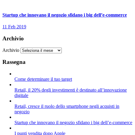
Startup che innovano il negozio sfidano i big dell’e-commerce
11 Feb 2019
Archivio
Archivio
Rassegna
Come determinare il tuo target
Retail, il 20% degli investimenti è destinato all’innovazione
digitale
Retail, cresce il ruolo dello smartphone negli acquisti in
negozio
Startup che innovano il negozio sfidano i big dell’e-commerce
I punti vendita dopo Apple