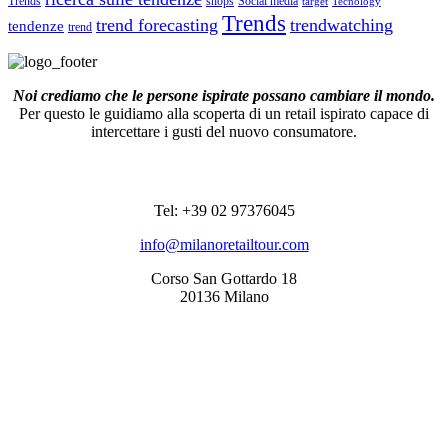
shops
Social media
Trends
target
Tecnology
Trends
trend forecasting
trendwatching
tendenze
trend
Noi crediamo che le persone ispirate possano cambiare il mondo.
Per questo le guidiamo alla scoperta di un retail ispirato capace di
intercettare i gusti del nuovo consumatore.
RECAPITI
Tel: +39 02 97376045
info@milanoretailtour.com
Corso San Gottardo 18
20136 Milano